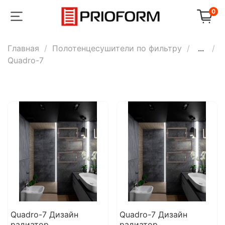
0
Главная
Полотенцесушители по фильтру
...
Quadro-7
Quadro-7 Дизайн
Quadro-7 Дизайн
радиатор
радиатор