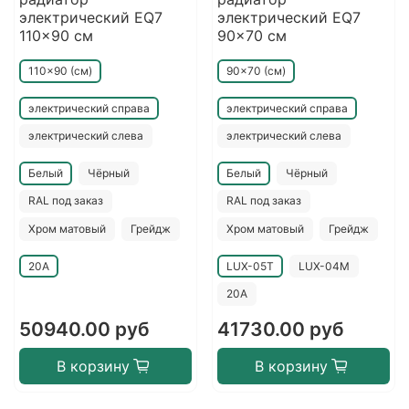
электрический EQ7
электрический EQ7
110x90 см
90x70 см
110x90 (см)
90x70 (см)
электрический справа
электрический справа
электрический слева
электрический слева
Белый
Чёрный
Белый
Чёрный
RAL под заказ
RAL под заказ
Хром матовый
Грейдж
Хром матовый
Грейдж
20A
LUX-05T
LUX-04M
20A
50940.00 руб
41730.00 руб
В корзину
В корзину