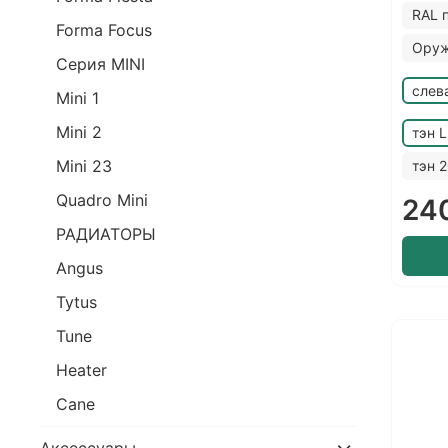
RAL 
Forma Focus
Оруж
Серия MINI
слев
Mini 1
Mini 2
тэн 
Mini 23
тэн 
Quadro Mini
24
РАДИАТОРЫ
Angus
Tytus
Tune
Heater
Cane