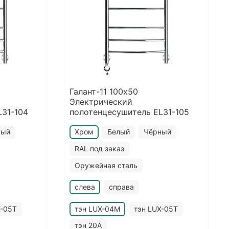
Галант-11 100х50
Электрический
L31-104
полотенцесушитель EL31-105
ный
Хром
Белый
Чёрный
RAL под заказ
Оружейная сталь
слева
справа
X-05T
тэн LUX-04M
тэн LUX-05T
тэн 20A