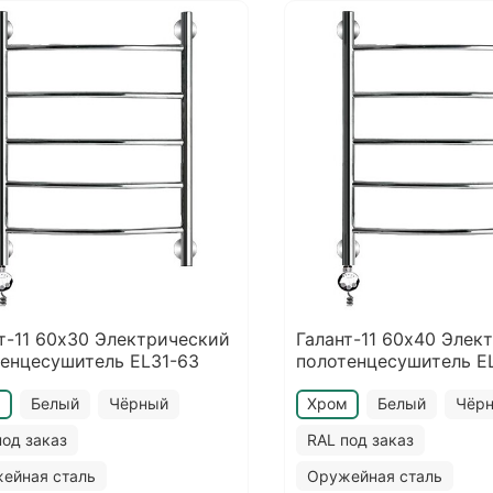
т-11 60х30 Электрический
Галант-11 60х40 Элек
енцесушитель EL31-63
полотенцесушитель E
м
Белый
Чёрный
Хром
Белый
Чёр
под заказ
RAL под заказ
ейная сталь
Оружейная сталь