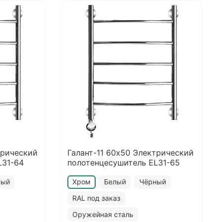
трический
Галант-11 60х50 Электрический
L31-64
полотенцесушитель EL31-65
ный
Хром
Белый
Чёрный
RAL под заказ
Оружейная сталь