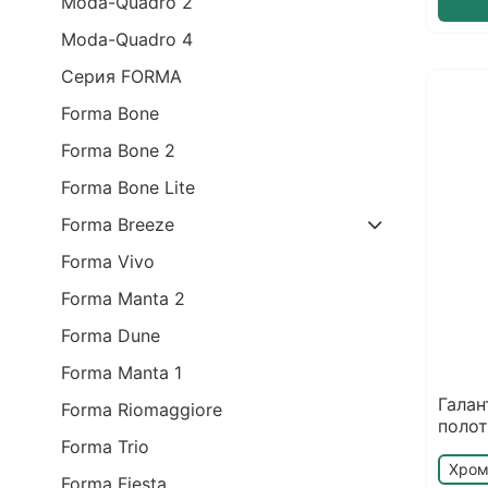
Moda-Quadro 2
Moda-Quadro 4
Серия FORMA
Forma Bone
Forma Bone 2
Forma Bone Lite
Forma Breeze
Forma Vivo
Forma Manta 2
Forma Dune
Forma Manta 1
Галан
Forma Riomaggiore
полот
Forma Trio
Хро
Forma Fiesta