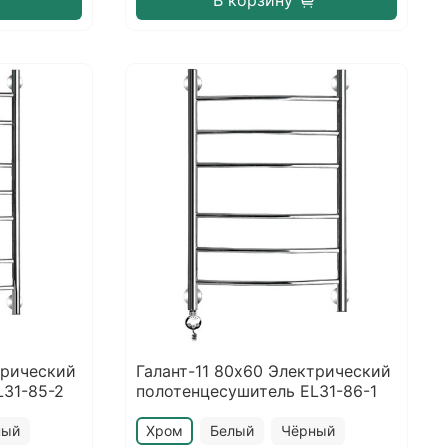
В корзину
трический
Галант-11 80х60 Электрический
L31-85-2
полотенцесушитель EL31-86-1
ный
Хром
Белый
Чёрный