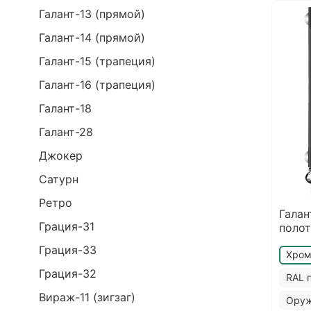
Галант-13 (прямой)
Галант-14 (прямой)
Галант-15 (трапеция)
Галант-16 (трапеция)
Галант-18
Галант-28
Джокер
Сатурн
Ретро
Галан
Грация-31
полот
Грация-33
Хро
Грация-32
RAL 
Вираж-11 (зигзаг)
Оруж