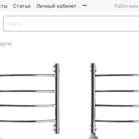
кты
Статьи
Личный кабинет
Работаем 
дуга)