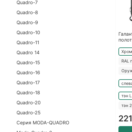
Quadro-7
Quadro-8
Quadro-9
Quadro-10
Галан
полот
Quadro-11
Хро
Quadro 14
RAL 
Quadro-15
Оруж
Quadro-16
Quadro-17
слев
Quadro-18
тэн 
Quadro-20
тэн 
Quadro-25
22
Cерия MODA-QUADRO