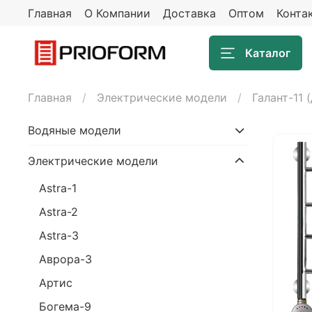
Главная
О Компании
Доставка
Оптом
Конта
Каталог
Главная
Электрические модели
Галант-11 (
Водяные модели
Электрические модели
Astra-1
Astra-2
Astra-3
Аврора-3
Артис
Богема-9