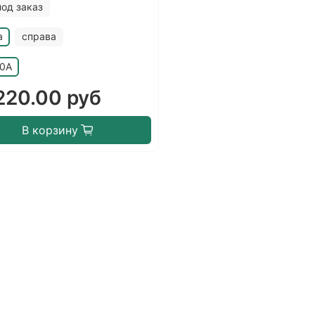
под заказ
а
справа
20A
220.00 руб
В корзину