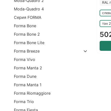
Moda-Quadro 2
RAL 
Moda-Quadro 4
слев
Серия FORMA
тэн 
Forma Bone
50
Forma Bone 2
Forma Bone Lite
Forma Breeze
Forma Vivo
Forma Manta 2
Forma Dune
Forma Manta 1
Forma Riomaggiore
Forma Trio
Forma Fiesta