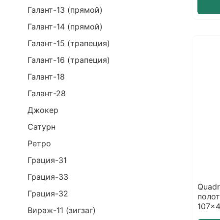
Галант-13 (прямой)
Галант-14 (прямой)
Галант-15 (трапеция)
Галант-16 (трапеция)
Галант-18
Галант-28
Джокер
Сатурн
Ретро
Грация-31
Грация-33
Quadr
Грация-32
поло
107x
Вираж-11 (зигзаг)