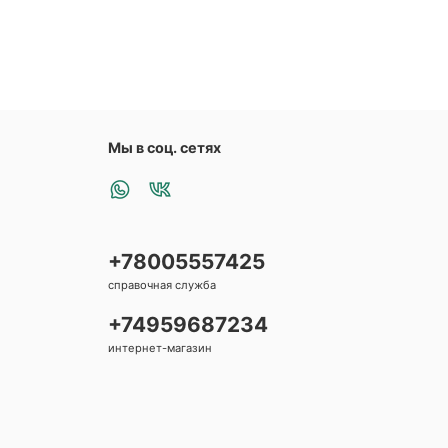
Мы в соц. сетях
+78005557425
справочная служба
+74959687234
интернет-магазин