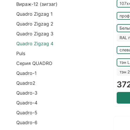
107х
Вираж-12 (зигзаг)
Quadro Zigzag 1
проф
Quadro Zigzag 2
Белы
Quadro Zigzag 3
RAL 
Quadro Zigzag 4
слев
Puls
тэн 
Серия QUADRO
тэн 
Quadro-1
372
Quadro2
Quadro-3
Quadro-4
Quadro-5
Quadro-6