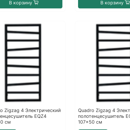
В корзину
В корзину
o Zigzag 4 Электрический
Quadro Zigzag 4 Элек
тенцесушитель EQZ4
полотенцесушитель E
40 см
107x50 см