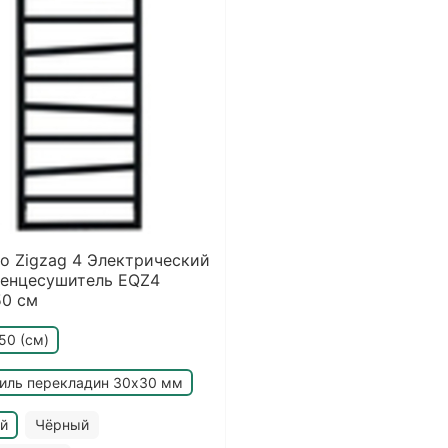
o Zigzag 4 Электрический
тенцесушитель EQZ4
50 см
50 (см)
иль перекладин 30х30 мм
й
Чёрный