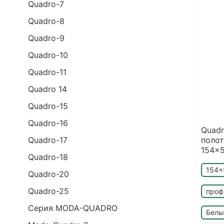
Quadro-7
Quadro-8
Quadro-9
Quadro-10
Quadro-11
Quadro 14
Quadro-15
Quadro-16
Quadr
Quadro-17
поло
154x
Quadro-18
154x
Quadro-20
Quadro-25
проф
Cерия MODA-QUADRO
Белы