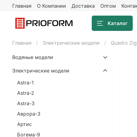
Главная
О Компании
Доставка
Оптом
Конта
Каталог
Главная
Электрические модели
Quadro Zig
Водяные модели
Электрические модели
Astra-1
Astra-2
Astra-3
Аврора-3
Артис
Богема-9