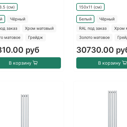
8.5 (см)
150х11 (см)
й
Чёрный
Белый
Чёрный
под заказ
Хром матовый
RAL под заказ
Хром 
то матовое
Грейдж
Золото матовое
Гре
810.00 руб
30730.00 ру
В корзину
В корзину