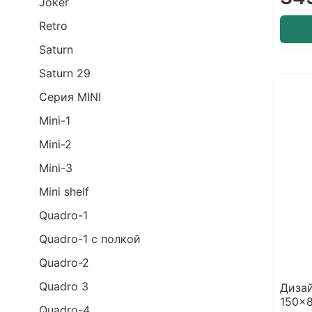
Joker
Retro
Saturn
Saturn 29
Серия MINI
Mini-1
Mini-2
Mini-3
Mini shelf
Quadro-1
Quadro-1 с полкой
Quadro-2
Quadro 3
Дизай
150x8
Quadro-4