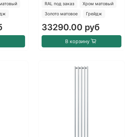
матовый
RAL под заказ
Хром матовый
йдж
Золото матовое
Грейдж
б
33290.00 руб
В корзину