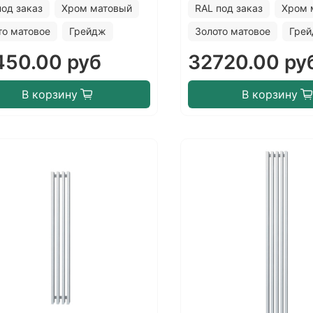
под заказ
Хром матовый
RAL под заказ
Хром 
то матовое
Грейдж
Золото матовое
Гре
450.00 руб
32720.00 ру
В корзину
В корзину