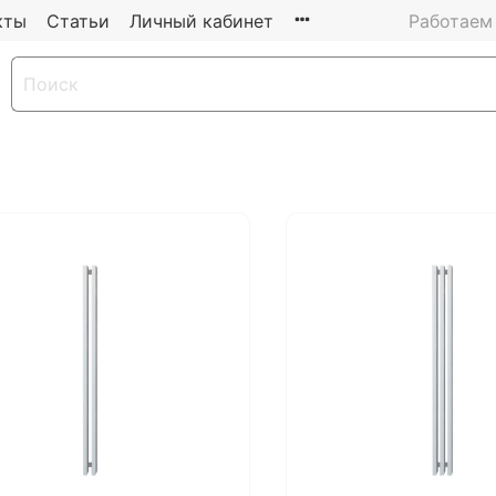
кты
Статьи
Личный кабинет
Работаем 