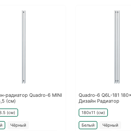
н-радиатор Quadro-6 MINI
Quadro-6 Q6L-181 180x
,5 (см)
Дизайн Радиатор
8.5 (см)
180х11 (см)
й
Чёрный
Белый
Чёрный