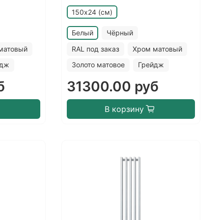
150х24 (см)
Белый
Чёрный
матовый
RAL под заказ
Хром матовый
йдж
Золото матовое
Грейдж
б
31300.00 руб
В корзину