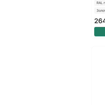
RAL 
Золо
26