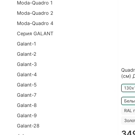
Moda-Quadro 1
Moda-Quadro 2
Moda-Quadro 4
Серия GALANT
Galant-1
Galant-2
Galant-3
Quadr
Galant-4
(см) 
Galant-5
130х
Galant-7
Белы
Galant-8
RAL 
Galant-9
Золо
Galant-28
34