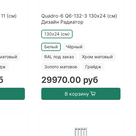
11 (см)
Quadro-6 Q6-132-3 130х24 (см)
Дизайн Радиатор
130х24 (см)
Белый
Чёрный
матовый
RAL под заказ
Хром матовый
йдж
Золото матовое
Грейдж
б
29970.00 руб
В корзину