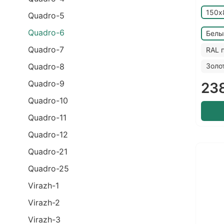
150х
Quadro-5
Quadro-6
Белы
Quadro-7
RAL 
Золо
Quadro-8
Quadro-9
23
Quadro-10
Quadro-11
Quadro-12
Quadro-21
Quadro-25
Virazh-1
Virazh-2
Virazh-3