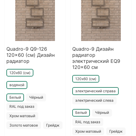
Quadro-9 Q9-126
Quadro-9 Дизайн
120x60 (см) Дизайн
радиатор
радиатор
электрический EQ9
120x60 см
120х60 (см)
120х60 (см)
водяной
электрический справа
Белый
Чёрный
электрический слева
RAL под заказ
Белый
Чёрный
Хром матовый
RAL под заказ
Золото матовое
Грейдж
Хром матовый
Грейдж