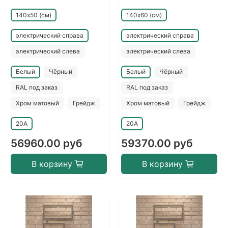
140х50 (см)
140х60 (см)
электрический справа
электрический справа
электрический слева
электрический слева
Белый
Чёрный
Белый
Чёрный
RAL под заказ
RAL под заказ
Хром матовый
Грейдж
Хром матовый
Грейдж
20A
20A
56960.00 руб
59370.00 руб
В корзину
В корзину