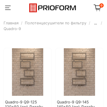
0
Главная
Полотенцесушители по фильтру
...
Quadro-9
Quadro-9 Q9-125
Quadro-9 Q9-145
120x50 (см) Дизайн
140x50 (см) Дизайн