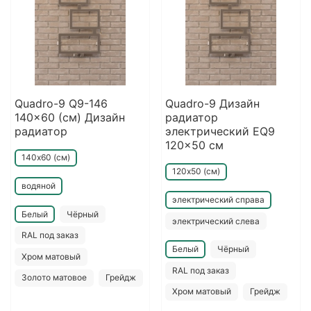
Quadro-9 Q9-146
Quadro-9 Дизайн
140x60 (см) Дизайн
радиатор
радиатор
электрический EQ9
120x50 см
140х60 (см)
120х50 (см)
водяной
электрический справа
Белый
Чёрный
электрический слева
RAL под заказ
Белый
Чёрный
Хром матовый
RAL под заказ
Золото матовое
Грейдж
Хром матовый
Грейдж