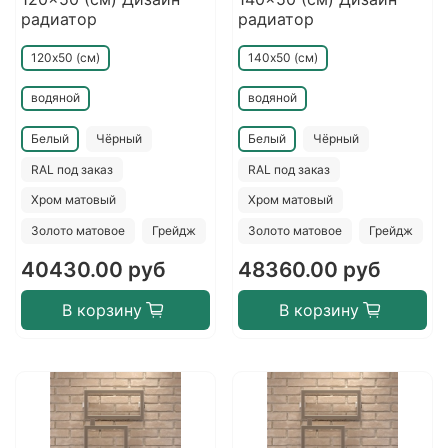
радиатор
радиатор
120х50 (см)
140х50 (см)
водяной
водяной
Белый
Чёрный
Белый
Чёрный
RAL под заказ
RAL под заказ
Хром матовый
Хром матовый
Золото матовое
Грейдж
Золото матовое
Грейдж
40430.00 руб
48360.00 руб
В корзину
В корзину