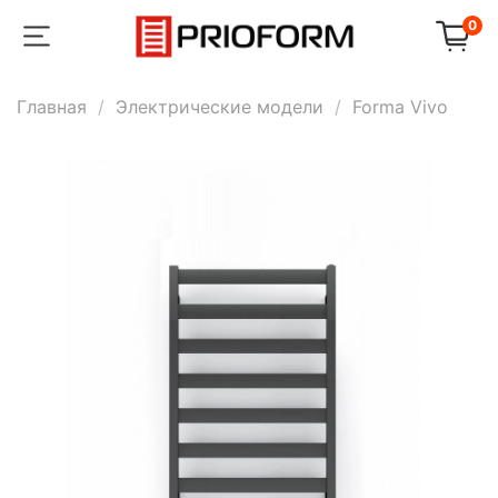
0
Главная
Электрические модели
Forma Vivo