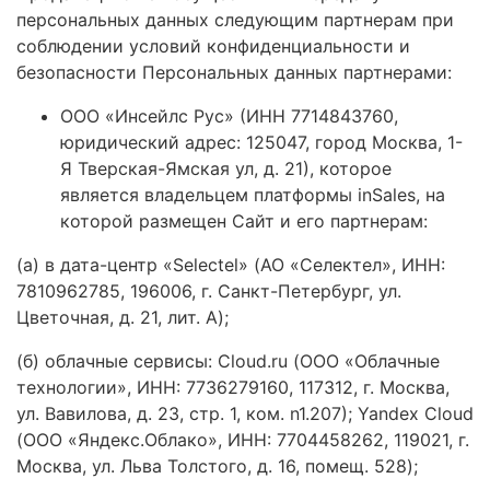
персональных данных следующим партнерам при
соблюдении условий конфиденциальности и
безопасности Персональных данных партнерами:
ООО «Инсейлс Рус» (ИНН 7714843760,
юридический адрес: 125047, город Москва, 1-
Я Тверская-Ямская ул, д. 21), которое
является владельцем платформы inSales, на
которой размещен Сайт и его партнерам:
(а) в дата-центр «Selectel» (АО «Селектел», ИНН:
7810962785, 196006, г. Санкт-Петербург, ул.
Цветочная, д. 21, лит. А);
(б) облачные сервисы: Cloud.ru (ООО «Облачные
технологии», ИНН: 7736279160, 117312, г. Москва,
ул. Вавилова, д. 23, стр. 1, ком. n1.207); Yandex Cloud
(ООО «Яндекс.Облако», ИНН: 7704458262, 119021, г.
Москва, ул. Льва Толстого, д. 16, помещ. 528);