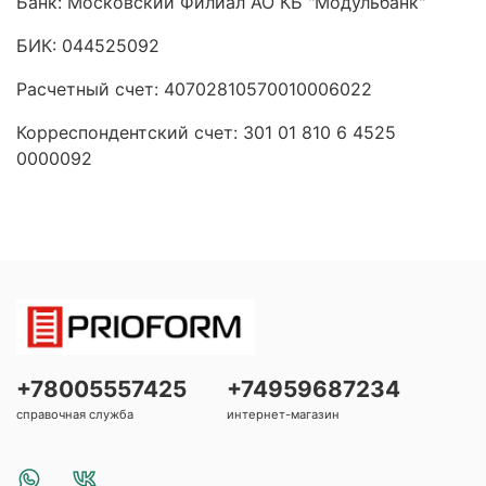
Банк: Московский Филиал АО КБ "Модульбанк"
БИК: 044525092
Расчетный счет: 40702810570010006022
Корреспондентский счет: 301 01 810 6 4525
0000092
+78005557425
+74959687234
справочная служба
интернет-магазин