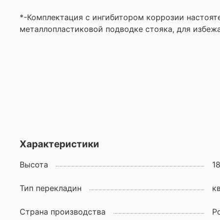
*-Комплектация с ингибитором коррозии настоят
металлопластиковой подводке стояка, для избеж
Характеристики
Высота
1
Тип перекладин
к
Страна производства
Р