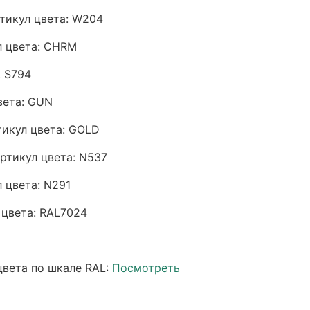
тикул цвета: W204
л цвета: CHRM
: S794
вета: GUN
тикул цвета: GOLD
ртикул цвета: N537
л цвета: N291
 цвета: RAL7024
цвета по шкале RAL:
Посмотреть