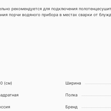
ельно рекомендуется для подключения полотенцесуши
ания порчи водяного прибора в местах сварки от блуж
80 (см)
Ширина
вадратная
Полка
оссия
Бренд