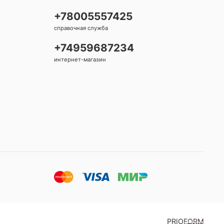
+78005557425
справочная служба
+74959687234
интернет-магазин
PRIOFORM