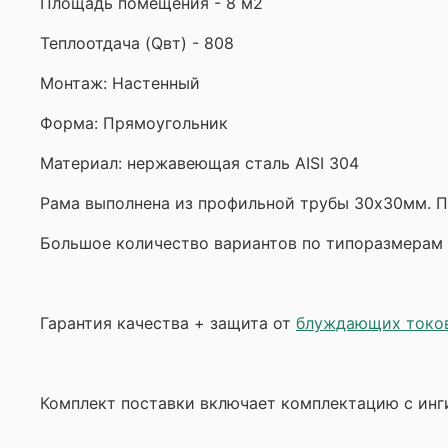
Площадь помещения - 8 м2
Теплоотдача (Qвт) - 808
Монтаж: Настенный
Форма:
Прямоугольник
Материал: нержавеющая сталь AISI 304
Рама выполнена из профильной трубы 30х30мм. 
Большое количество вариантов по типоразмерам 
Гарантия качества + защита от
блуждающих токо
Комплект поставки включает комплектацию с инги