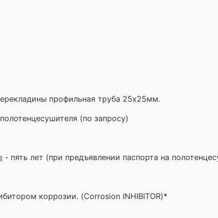
Перекладины профильная труба 25х25мм.
полотенцесушителя (по запросу)
в
- пять лет (при предъявлении паспорта на полотенце
битором коррозии. (Corrosion INHIBITOR)*