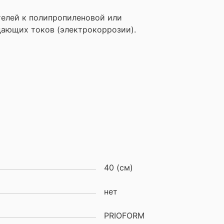
телей к полипропиленовой или
дающих токов (электрокоррозии).
40 (см)
нет
PRIOFORM