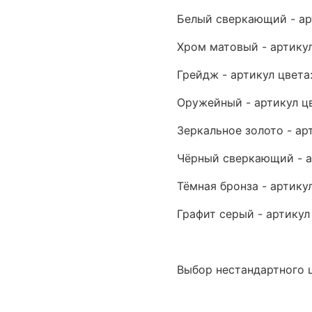
Белый сверкающий - ар
Хром матовый - артику
Грейдж - артикул цвета
Оружейный - артикул ц
Зеркальное золото - ар
Чёрный сверкающий - а
Тёмная бронза - артику
Графит серый - артикул
Выбор нестандартного 