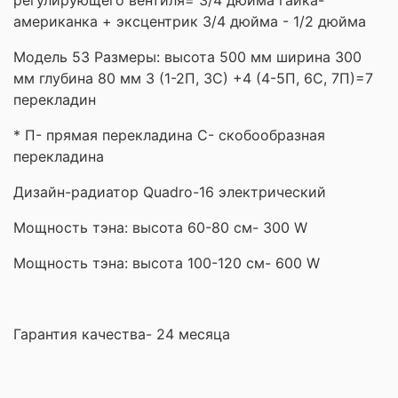
американка + эксцентрик 3/4 дюйма - 1/2 дюйма
Модель 53 Размеры: высота 500 мм ширина 300
мм глубина 80 мм 3 (1-2П, 3С) +4 (4-5П, 6С, 7П)=7
перекладин
* П- прямая перекладина С- скобообразная
перекладина
Дизайн-радиатор Quadro-16 электрический
Мощность тэна: высота 60-80 см- 300 W
Мощность тэна: высота 100-120 см- 600 W
Гарантия качества- 24 месяца