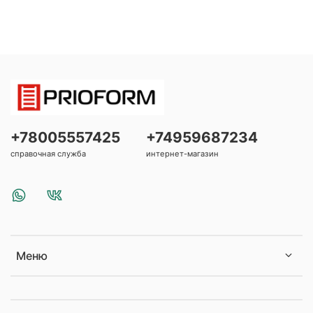
+78005557425
+74959687234
справочная служба
интернет-магазин
Меню