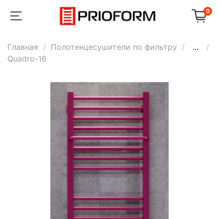
0
Главная
Полотенцесушители по фильтру
...
Quadro-16