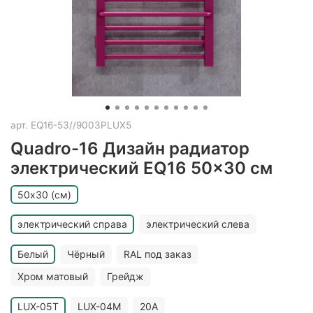
арт.
EQ16-53//9003PLUX5
Quadro-16 Дизайн радиатор
электрический EQ16 50x30 см
50х30 (см)
электрический справа
электрический слева
Белый
Чёрный
RAL под заказ
Хром матовый
Грейдж
LUX-05T
LUX-04M
20A