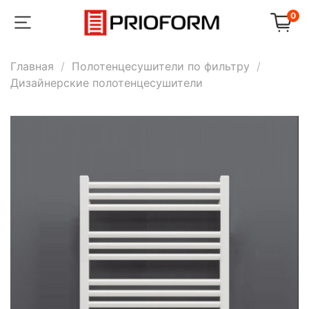
0
Главная
Полотенцесушители по фильтру
Дизайнерские полотенцесушители