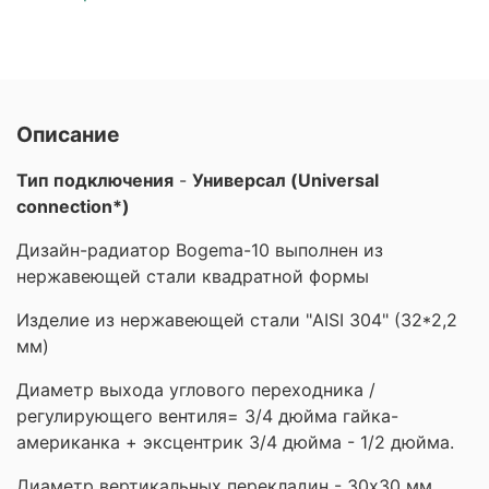
Описание
Тип подключения
-
Универсал (Universal
connection*)
Дизайн-радиатор Bogema-10 выполнен из
нержавеющей стали квадратной формы
Изделие из нержавеющей стали "AISI 304" (32*2,2
мм)
Диаметр выхода углового переходника /
регулирующего вентиля= 3/4 дюйма гайка-
американка + эксцентрик 3/4 дюйма - 1/2 дюйма.
Диаметр вертикальных перекладин - 30х30 мм