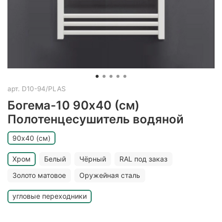
арт.
D10-94/PLAS
Богема-10 90x40 (см)
Полотенцесушитель водяной
90х40 (см)
Хром
Белый
Чёрный
RAL под заказ
Золото матовое
Оружейная сталь
угловые переходники