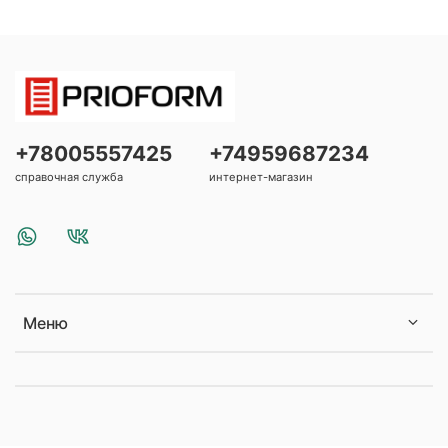
+78005557425
+74959687234
справочная служба
интернет-магазин
Меню