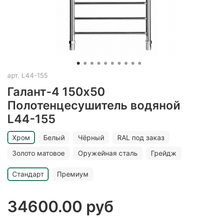
арт.
L44-155
Галант-4 150х50
Полотенцесушитель водяной
L44-155
Хром
Белый
Чёрный
RAL под заказ
Золото матовое
Оружейная сталь
Грейдж
Стандарт
Премиум
34600.00 руб