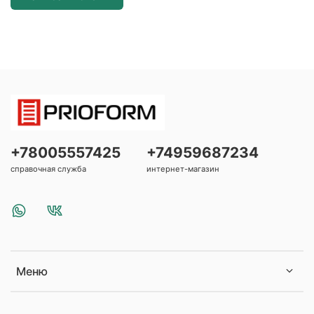
+78005557425
+74959687234
справочная служба
интернет-магазин
Меню