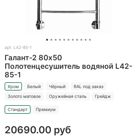
арт.
L42-85-1
Галант-2 80х50
Полотенцесушитель водяной L42-
85-1
Хром
Белый
Чёрный
RAL под заказ
Золото матовое
Оружейная сталь
Грейдж
Стандарт
Премиум
20690.00 руб