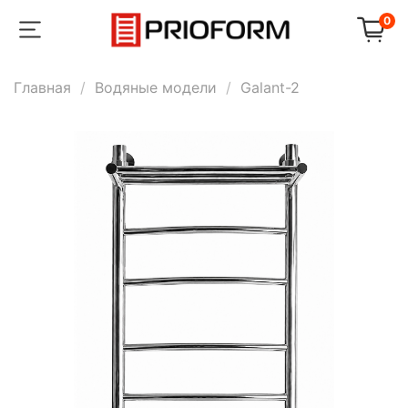
0
Главная
Водяные модели
Galant-2