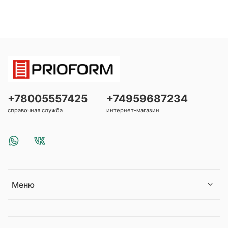
+78005557425
+74959687234
справочная служба
интернет-магазин
Меню