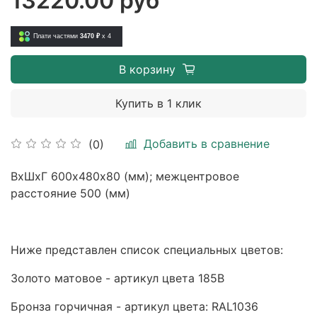
13220.00 руб
Плати частями
3470 ₽
x 4
В корзину
Купить в 1 клик
Добавить в сравнение
(0)
ВхШхГ 600х480х80 (мм); межцентровое
расстояние 500 (мм)
Ниже представлен список специальных цветов:
Золото матовое - артикул цвета 185B
Бронза горчичная - артикул цвета: RAL1036