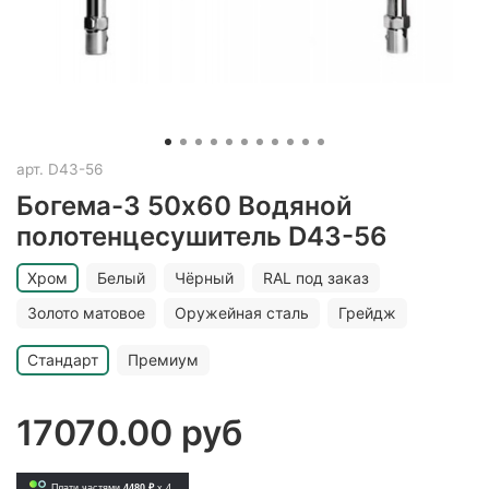
арт.
D43-56
Богема-3 50х60 Водяной
полотенцесушитель D43-56
Хром
Белый
Чёрный
RAL под заказ
Золото матовое
Оружейная сталь
Грейдж
Стандарт
Премиум
17070.00 руб
Плати частями
4480 ₽
x 4