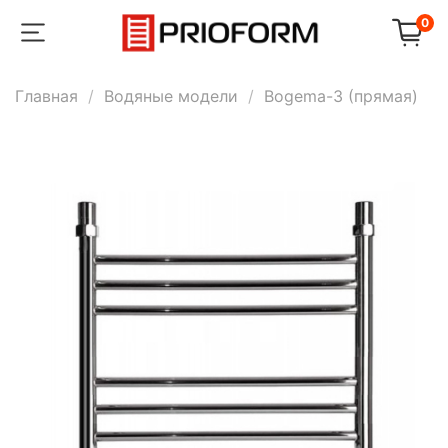
0
Главная
Водяные модели
Bogema-3 (прямая)