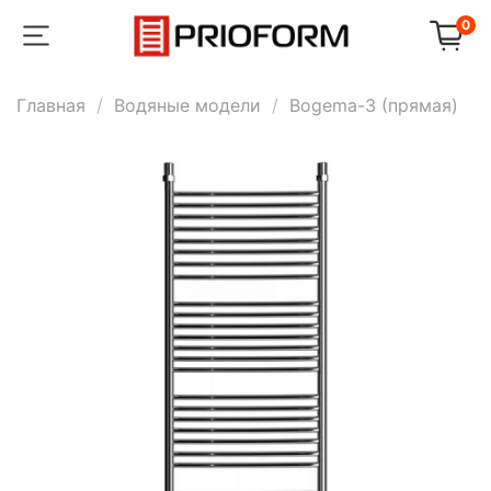
0
Главная
Водяные модели
Bogema-3 (прямая)