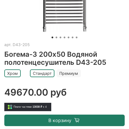
арт.
D43-205
Богема-3 200х50 Водяной
полотенцесушитель D43-205
Хром
Стандарт
Премиум
49670.00 руб
Плати частями
13038 ₽
x 4
В корзину