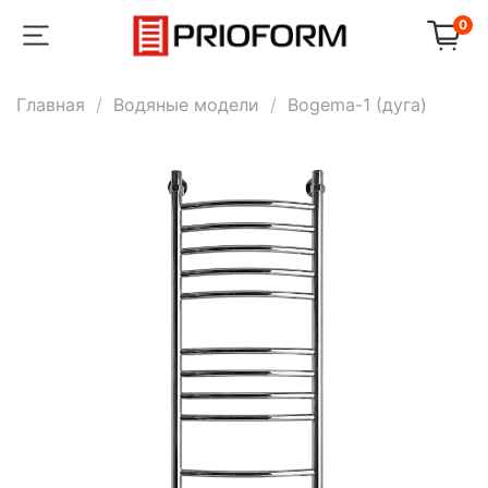
0
Главная
Водяные модели
Bogema-1 (дуга)