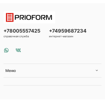
+78005557425
+74959687234
справочная служба
интернет-магазин
Меню