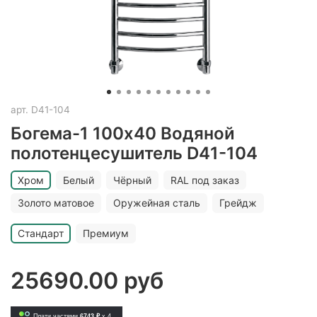
арт.
D41-104
Богема-1 100х40 Водяной
полотенцесушитель D41-104
Хром
Белый
Чёрный
RAL под заказ
Золото матовое
Оружейная сталь
Грейдж
Стандарт
Премиум
25690.00 руб
Плати частями
6743 ₽
x 4