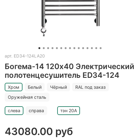
арт.
ED34-124LA20
Богема-14 120х40 Электрический
полотенцесушитель ED34-124
Хром
Белый
Чёрный
RAL под заказ
Оружейная сталь
слева
справа
тэн 20A
43080.00 руб