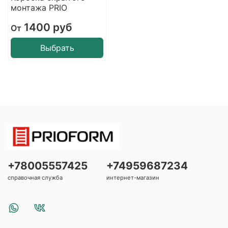
монтажа PRIO
1400 руб
От
Выбрать
+78005557425
+74959687234
справочная служба
интернет-магазин