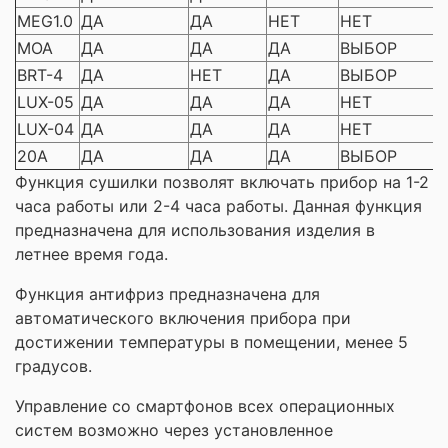
MEG1.0
ДА
ДА
НЕТ
НЕТ
MOA
ДА
ДА
ДА
ВЫБОР
BRT-4
ДА
НЕТ
ДА
ВЫБОР
LUX-05
ДА
ДА
ДА
НЕТ
LUX-04
ДА
ДА
ДА
НЕТ
20A
ДА
ДА
ДА
ВЫБОР
Функция сушилки позволят включать прибор на 1-2
часа работы или 2-4 часа работы. Данная функция
предназначена для использования изделия в
летнее время года.
Функция антифриз предназначена для
автоматического включения прибора при
достижении температуры в помещении, менее 5
градусов.
Управление со смартфонов всех операционных
систем возможно через установленное