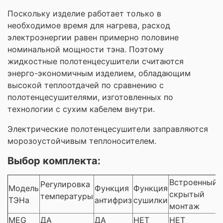
Поскольку изделие работает только в
необходимое время для нагрева, расход
электроэнергии равен примерно половине
номинальной мощности тэна. Поэтому
жидкостные полотенцесушители считаются
энерго-экономичным изделием, обладающим
высокой теплоотдачей по сравнению с
полотенцесушителями, изготовленных по
технологии с сухим кабелем внутри.
Электрические полотенцесушители заправляются
морозоустойчивым теплоносителем.
Выбор комплекта:
Встроенный
Регулировка
Модель
Функция
Функция
скрытый
температуры
ТЭНа
антифриз
сушилки
монтаж
MEG
ДА
ДА
НЕТ
НЕТ