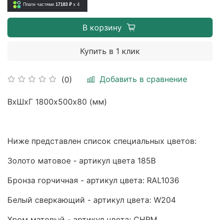
Плати частями
17183 ₽
x 4
В корзину
Купить в 1 клик
Добавить в сравнение
(0)
ВхШхГ 1800х500х80 (мм)
Ниже представлен список специальных цветов:
Золото матовое - артикул цвета 185B
Бронза горчичная - артикул цвета: RAL1036
Белый сверкающий - артикул цвета: W204
Хром матовый - артикул цвета: CHRM