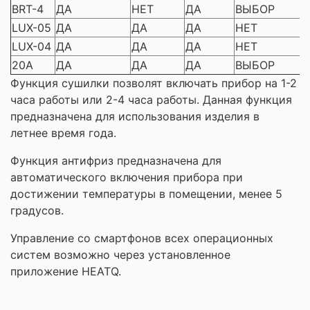
BRT-4
ДА
НЕТ
ДА
ВЫБОР
LUX-05
ДА
ДА
ДА
НЕТ
LUX-04
ДА
ДА
ДА
НЕТ
20A
ДА
ДА
ДА
ВЫБОР
Функция сушилки позволят включать прибор на 1-2
часа работы или 2-4 часа работы. Данная функция
предназначена для использования изделия в
летнее время года.
Функция антифриз предназначена для
автоматического включения прибора при
достижении температуры в помещении, менее 5
градусов.
Управление со смартфонов всех операционных
систем возможно через установленное
приложение HEATQ.