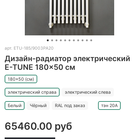
арт.
ETU-185/9003PA20
Дизайн-радиатор электрический
E-TUNE 180x50 см
180x50 (см)
электрический справа
электрический слева
Белый
Чёрный
RAL под заказ
тэн 20A
65460.00 руб