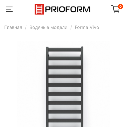
0
Главная
Водяные модели
Forma Vivo