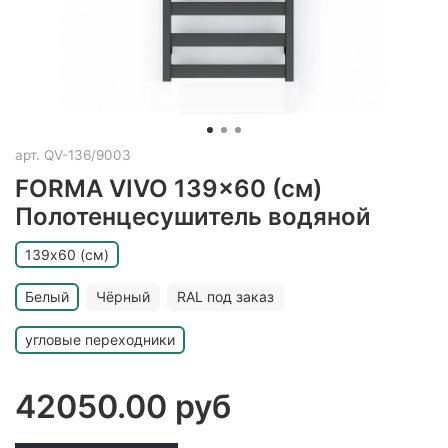
арт.
QV-136/9003
FORMA VIVO 139x60 (см)
Полотенцесушитель водяной
139х60 (см)
Белый
Чёрный
RAL под заказ
угловые переходники
42050.00 руб