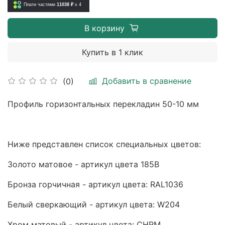
Плати частями
11038 ₽
x 4
В корзину
Купить в 1 клик
Добавить в сравнение
(0)
Профиль горизонтальных перекладин 50-10 мм
Ниже представлен список специальных цветов:
Золото матовое - артикул цвета 185B
Бронза горчичная - артикул цвета: RAL1036
Белый сверкающий - артикул цвета: W204
Хром матовый - артикул цвета: CHRM