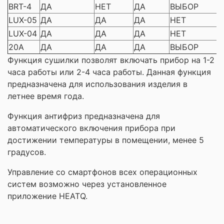
BRT-4
ДА
НЕТ
ДА
ВЫБОР
LUX-05
ДА
ДА
ДА
НЕТ
LUX-04
ДА
ДА
ДА
НЕТ
20A
ДА
ДА
ДА
ВЫБОР
Функция сушилки позволят включать прибор на 1-2
часа работы или 2-4 часа работы. Данная функция
предназначена для использования изделия в
летнее время года.
Функция антифриз предназначена для
автоматического включения прибора при
достижении температуры в помещении, менее 5
градусов.
Управление со смартфонов всех операционных
систем возможно через установленное
приложение HEATQ.