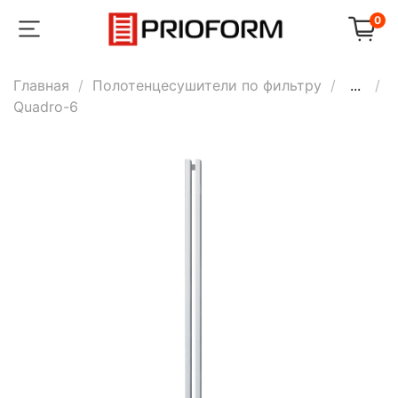
0
Главная
Полотенцесушители по фильтру
...
Quadro-6