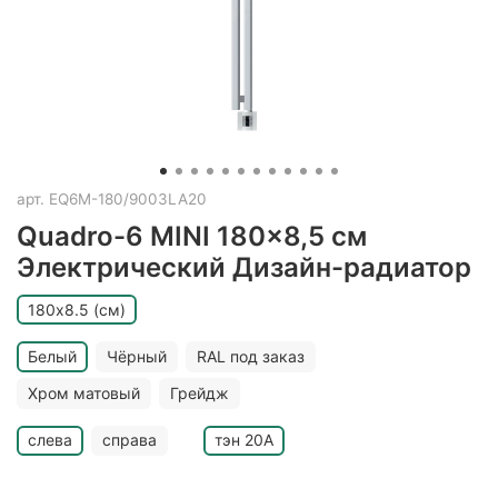
арт.
EQ6M-180/9003LA20
Quadro-6 MINI 180x8,5 см
Электрический Дизайн-радиатор
180х8.5 (см)
Белый
Чёрный
RAL под заказ
Хром матовый
Грейдж
слева
справа
тэн 20A