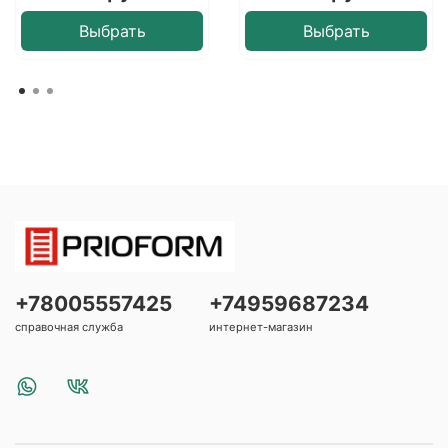
Выбрать
Выбрать
+78005557425
+74959687234
справочная служба
интернет-магазин