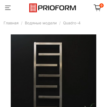
0
Главная
Водяные модели
Quadro-4