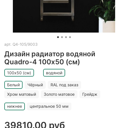
арт.
Q4-105/9003
Дизайн радиатор водяной
Quadro-4 100х50 (см)
100х50 (см)
водяной
Белый
Чёрный
RAL под заказ
Хром матовый
Золото матовое
Грейдж
нижнее
центральное 50 мм
39810.00 руб