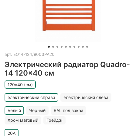
арт.
EQ14-124/9003PA20
Электрический радиатор Quadro-
14 120x40 см
120х40 (см)
электрический справа
электрический слева
Белый
Чёрный
RAL под заказ
Хром матовый
Грейдж
20A