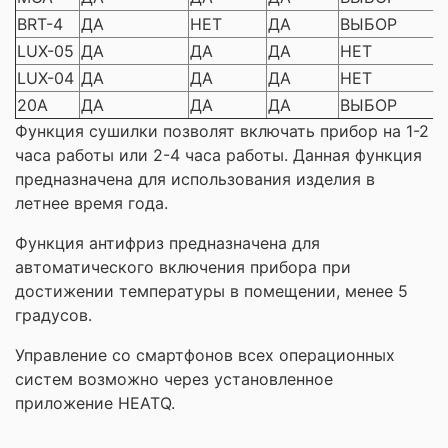
BRT-4
ДА
НЕТ
ДА
ВЫБОР
LUX-05
ДА
ДА
ДА
НЕТ
LUX-04
ДА
ДА
ДА
НЕТ
20A
ДА
ДА
ДА
ВЫБОР
Функция сушилки позволят включать прибор на 1-2
часа работы или 2-4 часа работы. Данная функция
предназначена для использования изделия в
летнее время года.
Функция антифриз предназначена для
автоматического включения прибора при
достижении температуры в помещении, менее 5
градусов.
Управление со смартфонов всех операционных
систем возможно через установленное
приложение HEATQ.