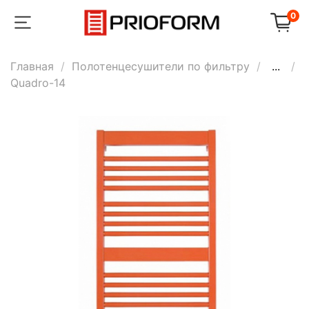
0
Главная
Полотенцесушители по фильтру
...
Quadro-14