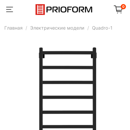
0
Главная
Электрические модели
Quadro-1