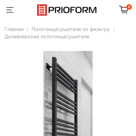
0
Главная
Полотенцесушители по фильтру
Дизайнерские полотенцесушители