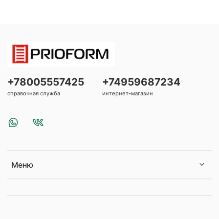
+78005557425
+74959687234
справочная служба
интернет-магазин
Меню