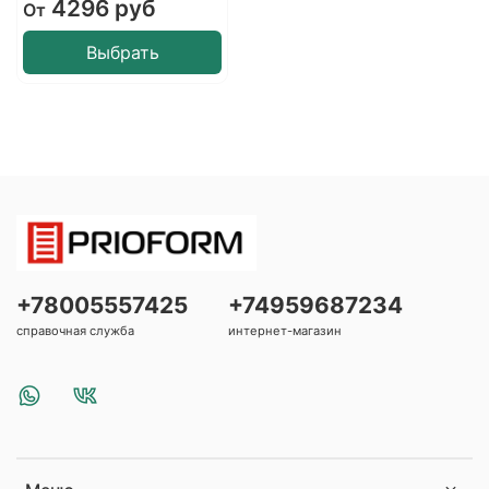
4296 руб
От
Выбрать
+78005557425
+74959687234
справочная служба
интернет-магазин