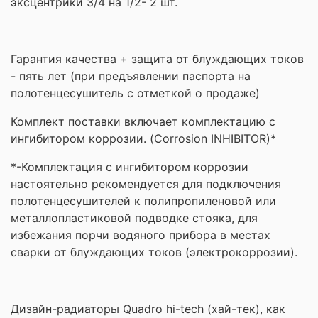
эксцентрики 3/4 на 1/2- 2 шт.
Гарантия качества + защита от блуждающих токов
- пять лет (при предъявлении паспорта на
полотенцесушитель с отметкой о продаже)
Комплект поставки включает комплектацию с
ингибитором коррозии. (Corrosion INHIBITOR)*
*-Комплектация с ингибитором коррозии
настоятельно рекомендуется для подключения
полотенцесушителей к полипропиленовой или
металлопластиковой подводке стояка, для
избежания порчи водяного прибора в местах
сварки от блуждающих токов (электрокоррозии).
Дизайн-радиаторы Quadro hi-tech (хай-тек), как