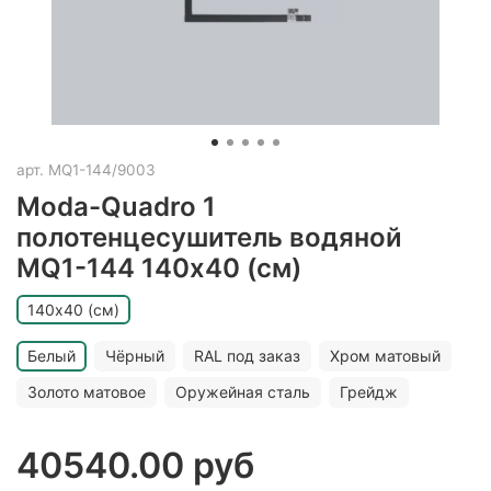
арт.
MQ1-144/9003
Moda-Quadro 1
полотенцесушитель водяной
MQ1-144 140х40 (см)
140х40 (см)
Белый
Чёрный
RAL под заказ
Хром матовый
Золото матовое
Оружейная сталь
Грейдж
40540.00 руб