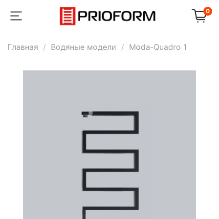
0
Главная
Водяные модели
Moda-Quadro 1