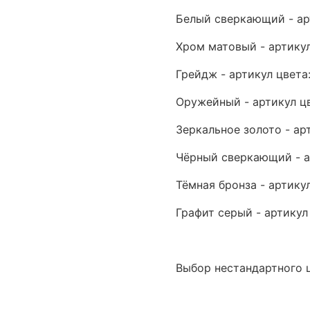
Белый сверкающий - ар
Хром матовый - артику
Грейдж - артикул цвета
Оружейный - артикул ц
Зеркальное золото - ар
Чёрный сверкающий - а
Тёмная бронза - артику
Графит серый - артикул
Выбор нестандартного 