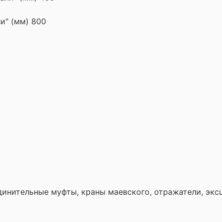
и" (мм) 800
инительные муфты, краны маевского, отражатели, эксце