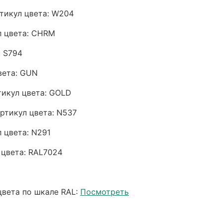
тикул цвета: W204
л цвета: CHRM
: S794
вета: GUN
тикул цвета: GOLD
ртикул цвета: N537
л цвета: N291
 цвета: RAL7024
цвета по шкале RAL:
Посмотреть