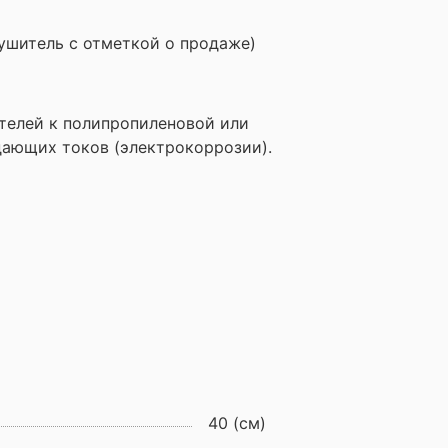
сушитель с отметкой о продаже)
телей к полипропиленовой или
дающих токов (электрокоррозии).
40 (см)