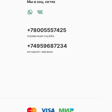
Мы в соц. сетях
+78005557425
справочная служба
+74959687234
интернет-магазин