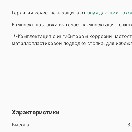
Гарантия качества + защита от
блуждающих токо
Комплект поставки включает комплектацию с инги
*-Комплектация с ингибитором коррозии настоят
металлопластиковой подводке стояка, для избеж
Характеристики
Высота
8