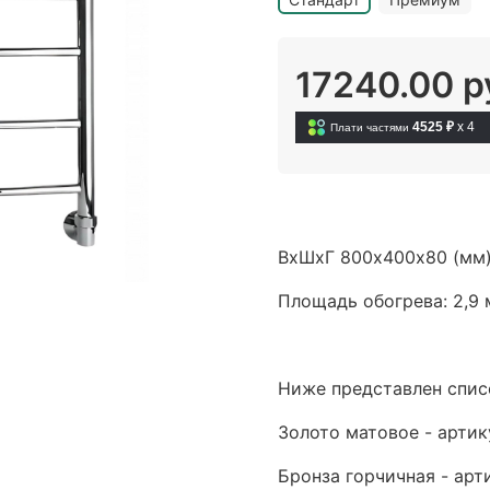
17240.00 р
4525 ₽
x 4
Плати частями
ВхШхГ 800х400х80 (мм
Площадь обогрева: 2,9 
Ниже представлен спис
Золото матовое - артик
Бронза горчичная - арт