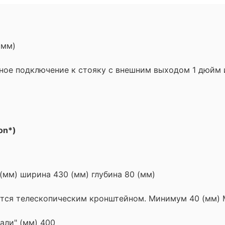
2 мм)
ое подключение к стояку с внешним выходом 1 дюйм и
on*)
(мм) ширина 430 (мм) глубина 80 (мм)
ется телескопическим кронштейном. Минимум 40 (мм)
али" (мм) 400