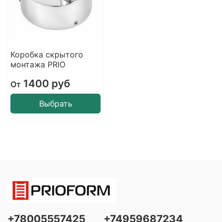
Коробка скрытого
монтажа PRIO
1400 руб
От
Выбрать
+78005557425
+74959687234