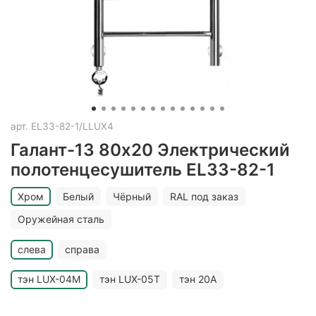
арт.
EL33-82-1/LLUX4
Галант-13 80х20 Электрический
полотенцесушитель EL33-82-1
Хром
Белый
Чёрный
RAL под заказ
Оружейная сталь
слева
справа
тэн LUX-04M
тэн LUX-05T
тэн 20A