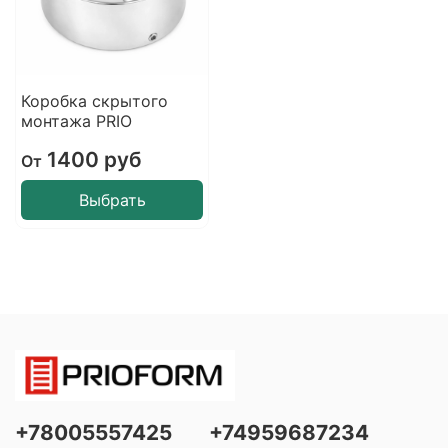
Коробка скрытого
монтажа PRIO
1400 руб
От
Выбрать
+78005557425
+74959687234