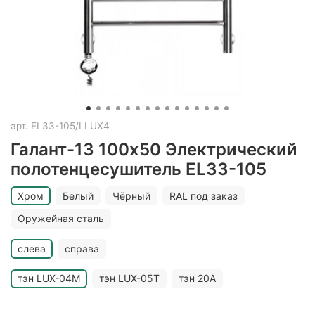
арт.
EL33-105/LLUX4
Галант-13 100х50 Электрический
полотенцесушитель ЕL33-105
Хром
Белый
Чёрный
RAL под заказ
Оружейная сталь
слева
справа
тэн LUX-04M
тэн LUX-05T
тэн 20A