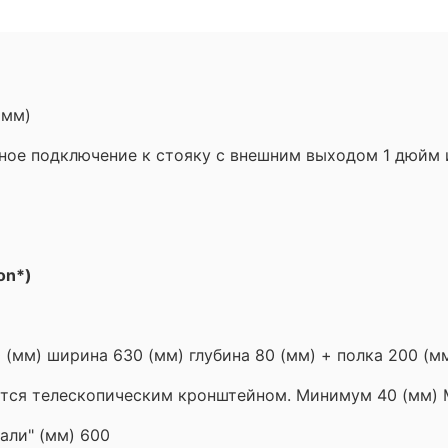
2 мм)
ое подключение к стояку с внешним выходом 1 дюйм и
on*)
(мм) ширина 630 (мм) глубина 80 (мм) + полка 200 (м
ется телескопическим кронштейном. Минимум 40 (мм) 
али" (мм) 600