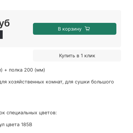
уб
В корзину
Купить в 1 клик
м)
+ полка 200 (мм)
для хозяйственных комнат, для сушки большого
ок специальных цветов:
ул цвета 185B